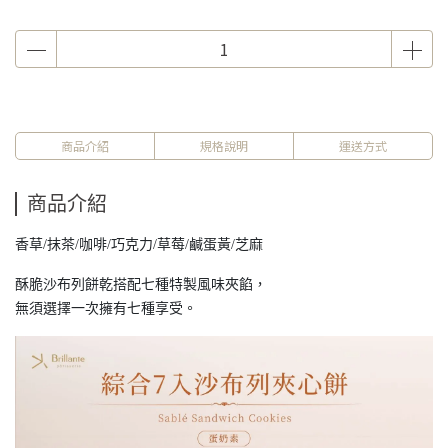
商品介紹
規格說明
運送方式
商品介紹
香草/抹茶/咖啡/巧克力/草莓/鹹蛋黃/芝麻
酥脆沙布列餅乾搭配七種特製風味夾餡，
無須選擇一次擁有七種享受。