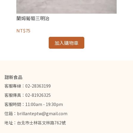
蘭姆葡萄三明治
蛋
NT$75
NT
加入購物車
甜新食品
客服專線：02-28363199
客服傳真：02-81926325
客服時間：11:00am - 19:30pm
信箱：brillanteptw@gmail.com
地址：台北市士林區文林路762號