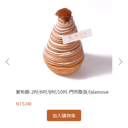
蒙布朗-2吋/6吋/8吋/10吋-門市取貨/lalamove
水
NT$240
NT
加入購物車